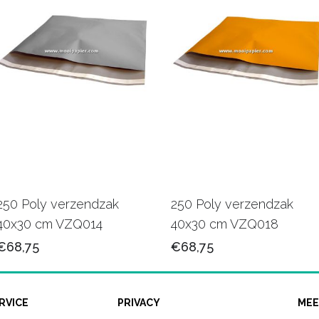
250 Poly verzendzak
250 Poly verzendzak
40x30 cm VZQ014
40x30 cm VZQ018
€68,75
€68,75
RVICE
PRIVACY
MEE