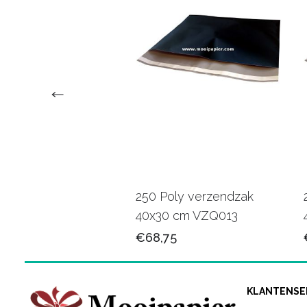
erzendzakken +
250 Poly verzendzak
rstrip 25x35 cm
40x30 cm VZQ013
25
€68,75
KLANTENSE