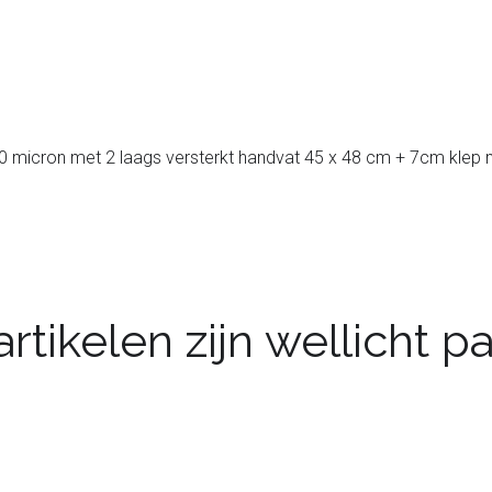
micron met 2 laags versterkt handvat 45 x 48 cm + 7cm klep met
rtikelen zijn wellicht 