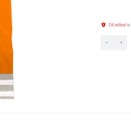
Dit artikel 
−
+