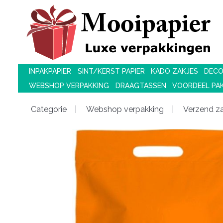
INPAKPAPIER
SINT/KERST PAPIER
KADO ZAKJES
DECO
WEBSHOP VERPAKKING
DRAAGTASSEN
VOORDEEL PA
Categorie
Webshop verpakking
Verzend z