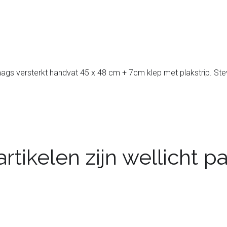
ags versterkt handvat 45 x 48 cm + 7cm klep met plakstrip. Stev
rtikelen zijn wellicht 