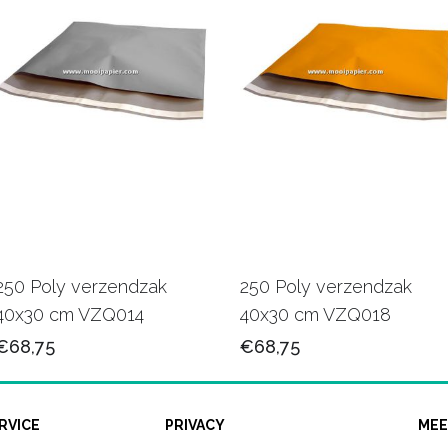
250 Poly verzendzak
250 Poly verzendzak
40x30 cm VZQ014
40x30 cm VZQ018
€68,75
€68,75
RVICE
PRIVACY
MEE