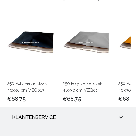
250 Poly verzendzak
250 Poly verzendzak
250 Poly
40x30 cm VZQ013
40x30 cm VZQ014
40x30 c
€68,75
€68,75
€68,7
KLANTENSERVICE